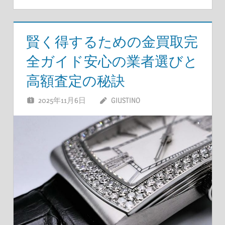
賢く得するための金買取完
全ガイド安心の業者選びと
高額査定の秘訣
2025年11月6日
GIUSTINO