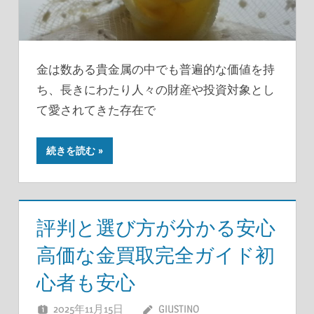
金は数ある貴金属の中でも普遍的な価値を持
ち、長きにわたり人々の財産や投資対象とし
て愛されてきた存在で
続きを読む
評判と選び方が分かる安心
高価な金買取完全ガイド初
心者も安心
2025年11月15日
GIUSTINO