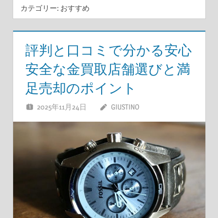
カテゴリー:
おすすめ
評判と口コミで分かる安心
安全な金買取店舗選びと満
足売却のポイント
2025年11月24日
GIUSTINO