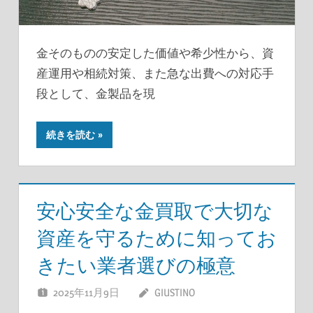
金そのものの安定した価値や希少性から、資
産運用や相続対策、また急な出費への対応手
段として、金製品を現
続きを読む
安心安全な金買取で大切な
資産を守るために知ってお
きたい業者選びの極意
2025年11月9日
GIUSTINO