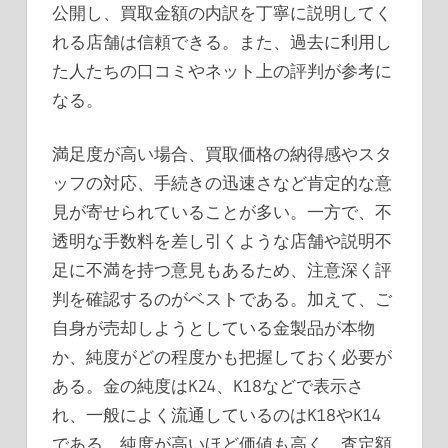
公開し、買取金額の内訳を丁寧に説明してく
れる店舗は信頼できる。また、過去に利用し
た人たちの口コミやネット上の評判が参考に
なる。
満足度が高い場合、買取価格の納得感やスタ
ッフの対応、手続きの迅速さなど肯定的な意
見が寄せられていることが多い。一方で、不
透明な手数料を差し引くような店舗や説明不
足に不満を持つ意見もあるため、注意深く評
判を確認するのがベストである。加えて、ご
自身が売却しようとしている金製品が本物
か、純度がどの程度かも把握しておく必要が
ある。金の純度はK24、K18などで表示さ
れ、一般によく流通しているのはK18やK14
である。純度が高いほど価値も高く、査定額