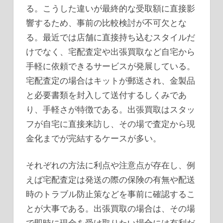
る。こうした違いが最終的な受取額に直接影
響するため、事前の比較検討が不可欠とな
る。最近では店舗に直接持ち込むスタイルだ
けでなく、宅配査定や出張買取など自宅から
手軽に依頼できるサービスが発展している。
宅配査定の場合はキットが郵送され、金製品
と必要書類を封入して送付するしくみであ
り、手軽さが特徴である。出張買取はスタッ
フが自宅に直接来訪し、その場で査定から現
金化までが完結するケースが多い。
それぞれの方法に利点や注意点が存在し、例
えば宅配査定は発送の際の保険の有無や配送
時のトラブル防止策などを事前に確認するこ
とが大事である。出張買取の場合は、その場
で即時に現金を受け取りたい場合には有利だ