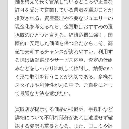
舗を構えて長く営業しているところや正当な
許可を受けて営業している業者を選ぶことが
推奨される。資産整理や不要なジュエリーの
現金化を考えるなら、金買取はおすすめの選
択肢のひとつと言える。経済危機に強く、国
際的に安定した価値を保つ金だからこそ、高
値で売却するチャンスが訪れやすい。利用す
る際は店舗選びやサービス内容、査定の仕組
みなどをしっかり比較して検討し、納得のい
く形で取引を行うことが大切である。多様な
スタイルや利便性がある中で、ご自身にとっ
て最適な方法を選びたい。
買取店が提示する価格の根拠や、手数料など
詳細について不明な部分があれば遠慮せず確
認する姿勢も重要となる。また、口コミや評