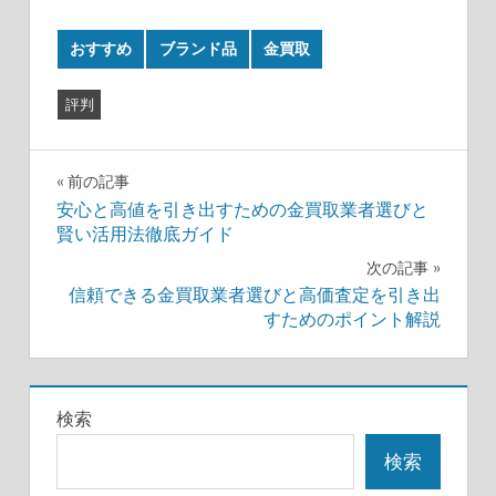
おすすめ
ブランド品
金買取
評判
投
前の記事
安心と高値を引き出すための金買取業者選びと
稿
賢い活用法徹底ガイド
ナ
次の記事
信頼できる金買取業者選びと高価査定を引き出
ビ
すためのポイント解説
ゲ
ー
検索
シ
検索
ョ